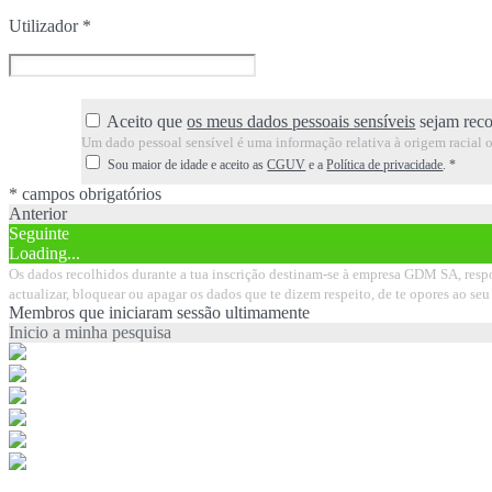
Utilizador
*
Aceito que
os meus dados pessoais sensíveis
sejam reco
Um dado pessoal sensível é uma informação relativa à origem racial ou 
Sou maior de idade e aceito as
CGUV
e a
Política de privacidade
.
*
* campos obrigatórios
Anterior
Seguinte
Loading...
Os dados recolhidos durante a tua inscrição destinam-se à empresa GDM SA, respon
actualizar, bloquear ou apagar os dados que te dizem respeito, de te opores ao 
Membros que iniciaram sessão ultimamente
Inicio a minha pesquisa