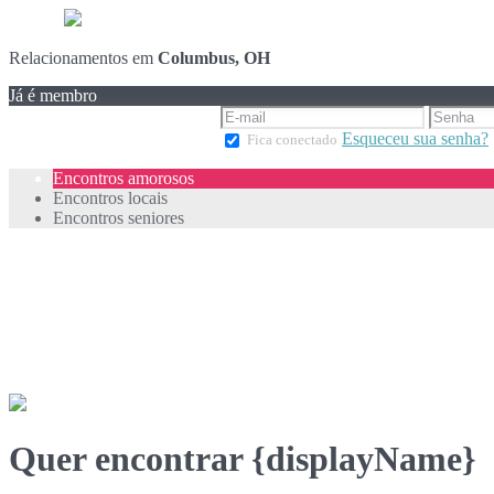
Relacionamentos em
Columbus, OH
Já é membro
Esqueceu sua senha?
Fica conectado
Encontros amorosos
Encontros locais
Encontros seniores
Quer encontrar {displayName}