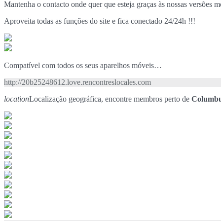
Mantenha o contacto onde quer que esteja graças às nossas versões m
Aproveita todas as funções do site e fica conectado 24/24h !!!
Compatível com todos os seus aparelhos móveis…
http://20b25248612.love.rencontreslocales.com
location
Localização geográfica, encontre membros perto de
Columbu