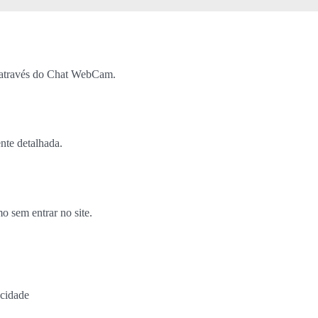
 através do Chat WebCam.
nte detalhada.
 sem entrar no site.
acidade