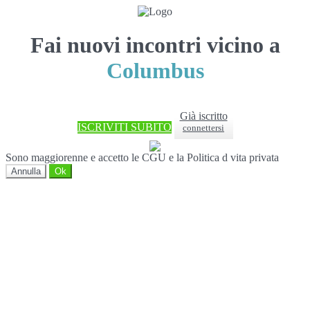
Fai nuovi incontri vicino a
Columbus
Già iscritto
ISCRIVITI SUBITO
connettersi
Sono maggiorenne e accetto le CGU e la Politica d vita privata
Annulla
Ok