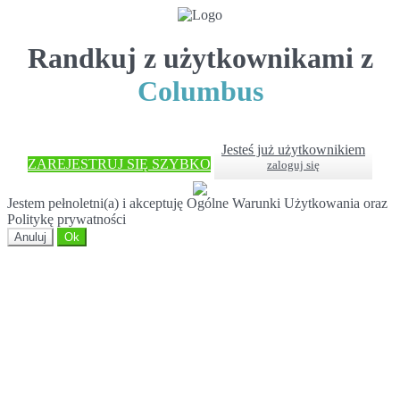
Randkuj z użytkownikami z
Columbus
Jesteś już użytkownikiem
ZAREJESTRUJ SIĘ SZYBKO
zaloguj się
Jestem pełnoletni(a) i akceptuję Ogólne Warunki Użytkowania oraz
Politykę prywatności
Anuluj
Ok