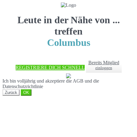
Leute in der Nähe von ...
treffen
Columbus
Bereits Mitglied
REGISTRIERE DICH SCHNELL
einloggen
Ich bin volljährig und akzeptiere die AGB und die
Datenschutzrichtlinie
Zurück
OK