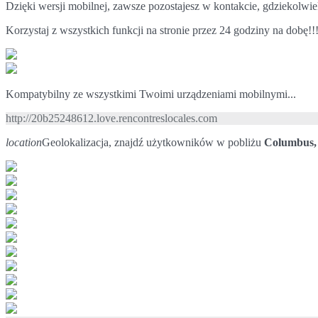
Dzięki wersji mobilnej, zawsze pozostajesz w kontakcie, gdziekolwiek
Korzystaj z wszystkich funkcji na stronie przez 24 godziny na dobę!!
Kompatybilny ze wszystkimi Twoimi urządzeniami mobilnymi...
http://20b25248612.love.rencontreslocales.com
location
Geolokalizacja, znajdź użytkowników w pobliżu
Columbus