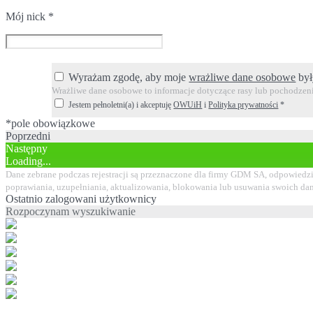
Mój nick
*
Wyrażam zgodę, aby moje
wrażliwe dane osobowe
był
Wrażliwe dane osobowe to informacje dotyczące rasy lub pochodzenia
Jestem pełnoletni(a) i akceptuję
OWUiH
i
Polityka prywatności
*
*pole obowiązkowe
Poprzedni
Następny
Loading...
Dane zebrane podczas rejestracji są przeznaczone dla firmy GDM SA, odpowiedzi
poprawiania, uzupełniania, aktualizowania, blokowania lub usuwania swoich da
Ostatnio zalogowani użytkownicy
Rozpoczynam wyszukiwanie