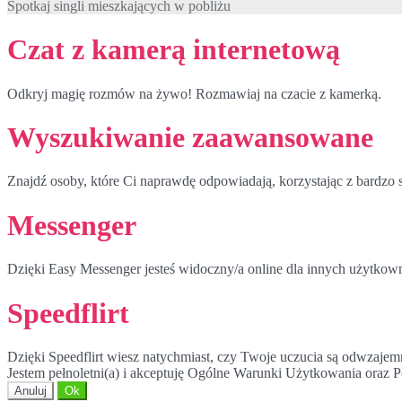
Spotkaj singli mieszkających w pobliżu
Czat z kamerą internetową
Odkryj magię rozmów na żywo! Rozmawiaj na czacie z kamerką.
Wyszukiwanie zaawansowane
Znajdź osoby, które Ci naprawdę odpowiadają, korzystając z bardz
Messenger
Dzięki Easy Messenger jesteś widoczny/a online dla innych użytkow
Speedflirt
Dzięki Speedflirt wiesz natychmiast, czy Twoje uczucia są odwzajem
Jestem pełnoletni(a) i akceptuję Ogólne Warunki Użytkowania oraz P
Anuluj
Ok