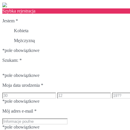
Szybka rejestracja
Jestem
*
Kobieta
Mężczyzną
*pole obowiązkowe
Szukam:
*
*pole obowiązkowe
Moja data urodzenia
*
*pole obowiązkowe
Mój adres e-mail
*
*pole obowiązkowe