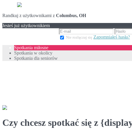
Randkuj z użytkownikami z
Columbus, OH
Jesteś już użytkownikiem
Zapomniałeś hasła?
Nie rozłączaj się
Spotkania miłosne
Spotkania w okolicy
Spotkania dla seniorów
Czy chcesz spotkać się z {displ