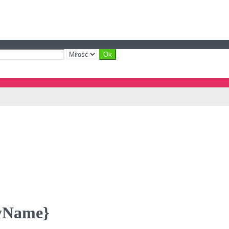
ayName}