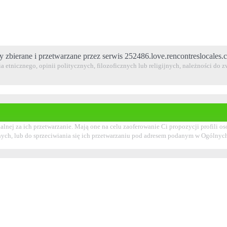
y zbierane i przetwarzane przez serwis 252486.love.rencontreslocales
 etnicznego, opinii politycznych, filozoficznych lub religijnych, należności do
alnej za ich przetwarzanie. Mają one na celu zaoferowanie Ci propozycji profil
nych, lub do sprzeciwiania się ich przetwarzaniu pod adresem podanym w Ogólny