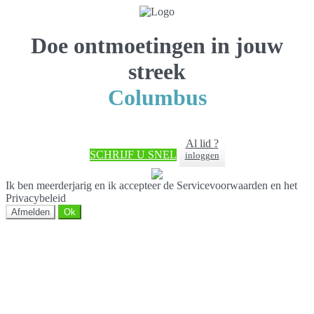
Doe ontmoetingen in jouw
streek
Columbus
Al lid ?
SCHRIJF U SNEL
inloggen
Ik ben meerderjarig en ik accepteer de Servicevoorwaarden en het
Privacybeleid
Afmelden
Ok