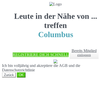
Leute in der Nähe von ...
treffen
Columbus
Bereits Mitglied
REGISTRIERE DICH SCHNELL
einloggen
Ich bin volljährig und akzeptiere die AGB und die
Datenschutzrichtlinie
Zurück
OK