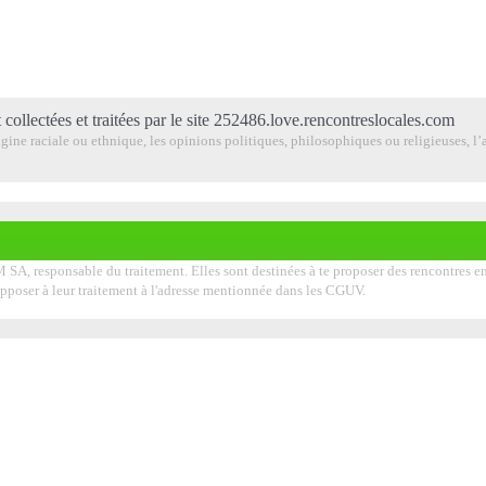
 collectées et traitées par le site 252486.love.rencontreslocales.com
ine raciale ou ethnique, les opinions politiques, philosophiques ou religieuses, l’a
SA, responsable du traitement. Elles sont destinées à te proposer des rencontres en a
'opposer à leur traitement à l'adresse mentionnée dans les CGUV.