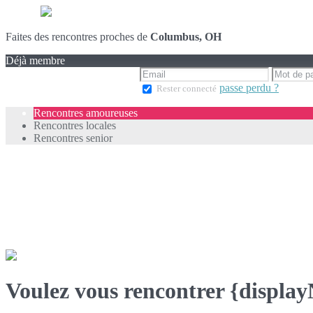
Faites des rencontres proches de
Columbus, OH
Déjà membre
passe perdu ?
Rester connecté
Rencontres amoureuses
Rencontres locales
Rencontres senior
Voulez vous rencontrer {displa