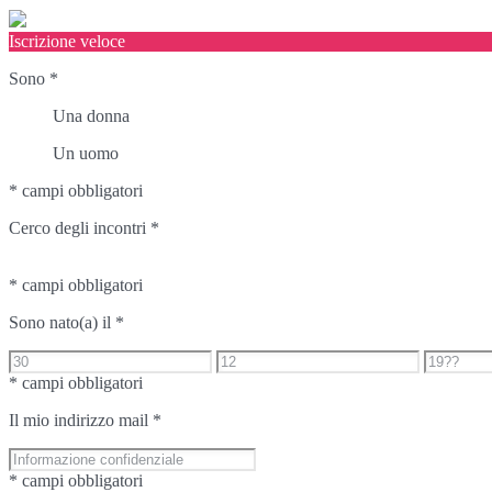
Iscrizione veloce
Sono
*
Una donna
Un uomo
* campi obbligatori
Cerco degli incontri
*
* campi obbligatori
Sono nato(a) il
*
* campi obbligatori
Il mio indirizzo mail
*
* campi obbligatori