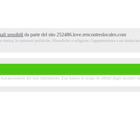
ali sensibili
da parte del sito 252486.love.rencontreslocales.com
 etnica, le opinioni politiche, filosofiche o religiose, l'appartenenza a un sindacato,
,responsabile del loro trattamento. Essi hanno lo scopo di offrirti degli incontri in l