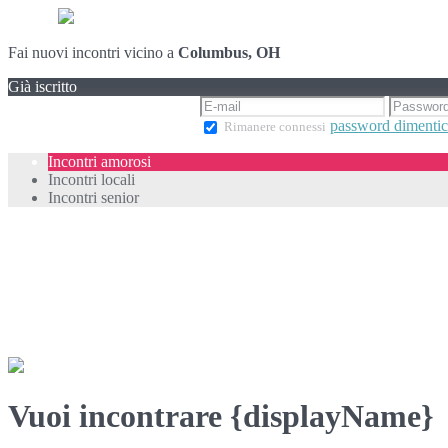
Fai nuovi incontri vicino a
Columbus, OH
Già iscritto
password dimentic
Rimanere connessi
Incontri amorosi
Incontri locali
Incontri senior
Vuoi incontrare {displayName}